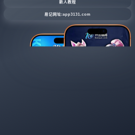
新人教程
易记网址:app3131.com