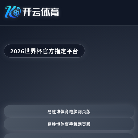
2026世界杯官方指定平台
易胜博体育电脑网页版
易胜博体育手机网页版