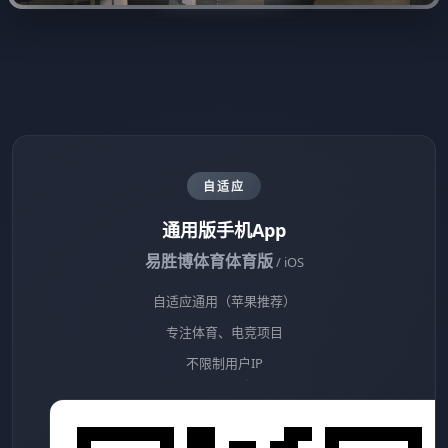
自适应
通用版手机App
易胜博体育体育版
/ iOS
自适应通用（苹果推荐）
专注体育、电竞项目
不限制用户IP